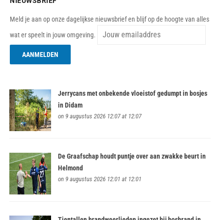
NIEUWSBRIEF
Meld je aan op onze dagelijkse nieuwsbrief en blijf op de hoogte van alles
wat er speelt in jouw omgeving.
Jerrycans met onbekende vloeistof gedumpt in bosjes
in Didam
on 9 augustus 2026 12:07 at 12:07
De Graafschap houdt puntje over aan zwakke beurt in
Helmond
on 9 augustus 2026 12:01 at 12:01
Tientallen brandweerlieden ingezet bij bosbrand in