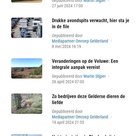
Gepubliceerd door
Martin Slijper
on
27 juni 2024 17:00
Drukke avondspits verwacht, hier sta je
in de file
Gepubliceerd door
Posted
Mediapartner Omroep Gelderland
on
8 mei 2024 16:19
Veranderingen op de Veluwe: Een
integrale aanpak vereist
Posted
Gepubliceerd door
Martin Slijper
on
26 april 2024 07:00
Zo bedrijven deze Gelderse dieren de
liefde
Gepubliceerd door
Posted
Mediapartner Omroep Gelderland
on
19 april 2024 21:55