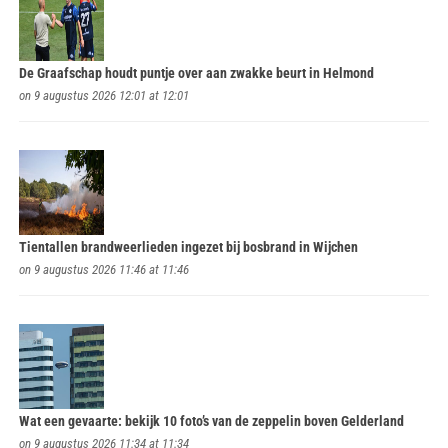
De Graafschap houdt puntje over aan zwakke beurt in Helmond
on 9 augustus 2026 12:01 at 12:01
Tientallen brandweerlieden ingezet bij bosbrand in Wijchen
on 9 augustus 2026 11:46 at 11:46
Wat een gevaarte: bekijk 10 foto’s van de zeppelin boven Gelderland
on 9 augustus 2026 11:34 at 11:34