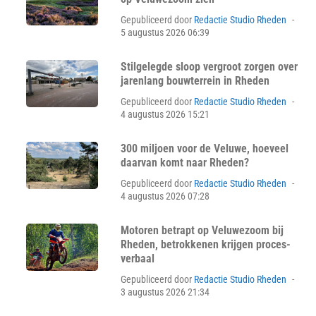
Pos
Gepubliceerd door
Redactie Studio Rheden
on
5 augustus 2026 06:39
Stilgelegde sloop vergroot zorgen over
jarenlang bouwterrein in Rheden
Pos
Gepubliceerd door
Redactie Studio Rheden
on
4 augustus 2026 15:21
300 miljoen voor de Veluwe, hoeveel
daarvan komt naar Rheden?
Pos
Gepubliceerd door
Redactie Studio Rheden
on
4 augustus 2026 07:28
Motoren betrapt op Veluwezoom bij
Rheden, betrokkenen krijgen proces-
verbaal
Pos
Gepubliceerd door
Redactie Studio Rheden
on
3 augustus 2026 21:34