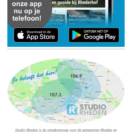
Studio Rheden is de streekomroep voor de gemeenten Rheden en