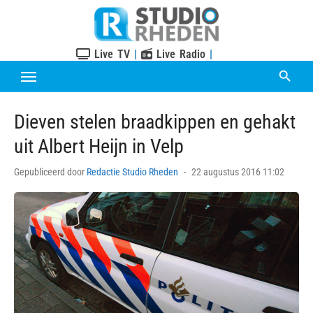
Skip
to
content
Live TV
|
Live Radio
|
Dieven stelen braadkippen en gehakt
uit Albert Heijn in Velp
Posted
Gepubliceerd door
Redactie Studio Rheden
22 augustus 2016 11:02
on