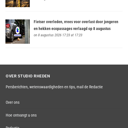
Fietser overleden, vrees voor overlast door jongeren
en hekken ecopassages verlaagd op 8 augustus
on 8 augustus 2026 17:23 at 17:23
OVER STUDIO RHEDEN
Persberichten, wetenswaardigheden en tips,
mail de Redactie
Over ons
Hoe ontvangt u ons