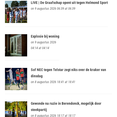
LIVE | De Graafschap opent uit tegen Helmond Sport
on 9 augustus 2026 06:39 at 06:39
Explosie bij woning
on 9 augustus 2026
04:14 at 04:14
Sof NEC tegen Telstar zegt niks over de kraker van
dinsdag
on 8 augustus 2026 18:41 at 18:41
Gewonde na ruzie in Berendonck, mogelijk door
steekpartij
on 8 augustus 2026 18:17 at 18:17