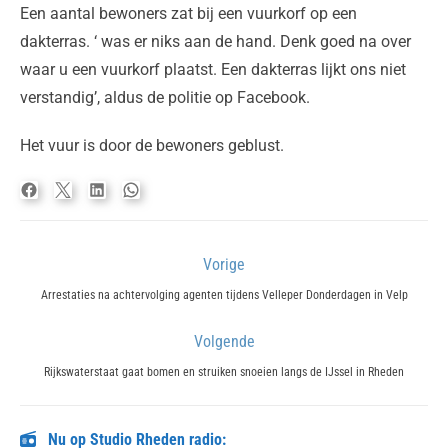
Een aantal bewoners zat bij een vuurkorf op een
dakterras. ‘ was er niks aan de hand. Denk goed na over
waar u een vuurkorf plaatst. Een dakterras lijkt ons niet
verstandig’, aldus de politie op Facebook.
Het vuur is door de bewoners geblust.
Bericht
Vorige
navigatie
Previous
Arrestaties na achtervolging agenten tijdens Velleper Donderdagen in Velp
post:
Volgende
Next
Rijkswaterstaat gaat bomen en struiken snoeien langs de IJssel in Rheden
post:
Nu op Studio Rheden radio: