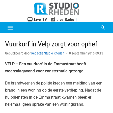
Skip
to
content
Live TV
|
Live Radio
|
Vuurkorf in Velp zorgt voor ophef
Posted
Gepubliceerd door
Redactie Studio Rheden
8 september 2016 09:13
on
VELP – Een vuurkorf in de Emmastraat heeft
woensdagavond voor consternatie gezorgd.
De brandweer en de politie kregen een melding van een
brand in een woning op de eerste verdieping. Nadat de
hulpdiensten in de Emmastraat kwamen bleek er
helemaal geen sprake van een woningbrand.