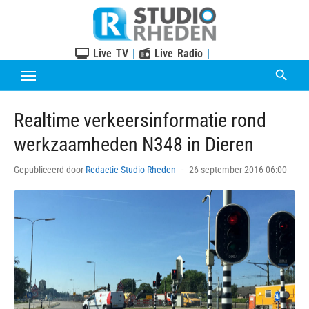
Skip
to
content
Live TV
|
Live Radio
|
Realtime verkeersinformatie rond
werkzaamheden N348 in Dieren
Posted
Gepubliceerd door
Redactie Studio Rheden
26 september 2016 06:00
on