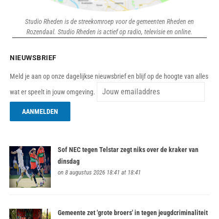
Studio Rheden is de streekomroep voor de gemeenten Rheden en
Rozendaal. Studio Rheden is actief op radio, televisie en online.
NIEUWSBRIEF
Meld je aan op onze dagelijkse nieuwsbrief en blijf op de hoogte van alles
wat er speelt in jouw omgeving.
Sof NEC tegen Telstar zegt niks over de kraker van
dinsdag
on 8 augustus 2026 18:41 at 18:41
Gemeente zet 'grote broers' in tegen jeugdcriminaliteit