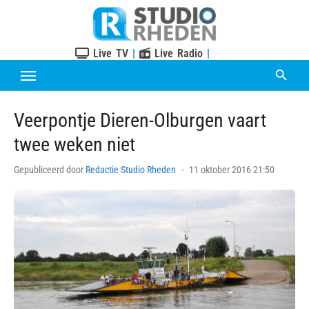
Skip
to
content
Live TV
|
Live Radio
|
Veerpontje Dieren-Olburgen vaart
twee weken niet
Posted
Gepubliceerd door
Redactie Studio Rheden
11 oktober 2016 21:50
on