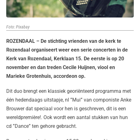
Foto: Pixabay
ROZENDAAL – De stichting vrienden van de kerk te
Rozendaal organiseert weer een serie concerten in de
Kerk van Rozendaal, Kerklaan 15. De eerste is op 20
november en dan treden Cecile Huijnen, viool en
Marieke Grotenhuis, accordeon op.
Dit duo brengt een klassiek georiënteerd programma met
één hedendaags uitstapje, nl ”Mui” van componiste Anke
Brouwer dat speciaal voor hen is geschreven, dit is een
wereldpremière!. Ook wordt een aantal stukken van hun
cd ”Dance” ten gehore gebracht.