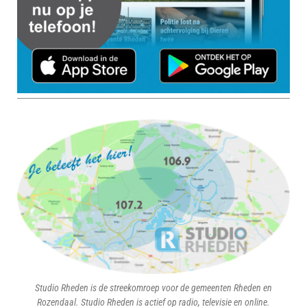
Studio Rheden is de streekomroep voor de gemeenten Rheden en
Rozendaal. Studio Rheden is actief op radio, televisie en online.