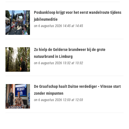
Posbankloop krijgt voor het eerst wandelroute tijdens
jubileumeditie
on 6 augustus 2026 14:45 at 14:45
Zo hielp de Gelderse brandweer bij de grote
natuurbrand in Limburg
on 6 augustus 2026 13:32 at 13:32
De Graafschap haalt Duitse verdediger • Vitesse start
zonder minpunten
on 6 augustus 2026 12:03 at 12:03