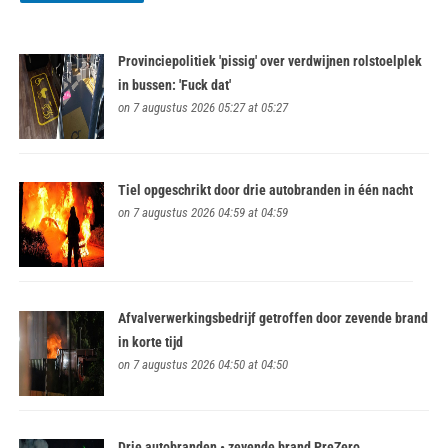
Provinciepolitiek 'pissig' over verdwijnen rolstoelplek
in bussen: 'Fuck dat'
on 7 augustus 2026 05:27 at 05:27
Tiel opgeschrikt door drie autobranden in één nacht
on 7 augustus 2026 04:59 at 04:59
Afvalverwerkingsbedrijf getroffen door zevende brand
in korte tijd
on 7 augustus 2026 04:50 at 04:50
Drie autobranden • zevende brand PreZero