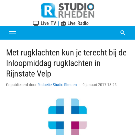
Skip
to
content
Live TV
|
Live Radio
|
Met rugklachten kun je terecht bij de
Inloopmiddag rugklachten in
Rijnstate Velp
Posted
Gepubliceerd door
Redactie Studio Rheden
9 januari 2017 13:25
on