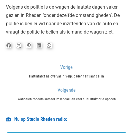
Volgens de politie is de wagen de laatste dagen vaker
gezien in Rheden ‘onder dezelfde omstandigheden’. De
politie is benieuwd naar de inzittenden van de auto en
vraagt de politie te bellen als iemand de wagen ziet.
Bericht
Vorige
navigatie
Previous
Hartinfarct na overval in Velp: dader half jaar cel in
post:
Volgende
Next
Wandelen rondom kasteel Rosendael en veel cultuurhistorie opdoen
post:
Nu op Studio Rheden radio: