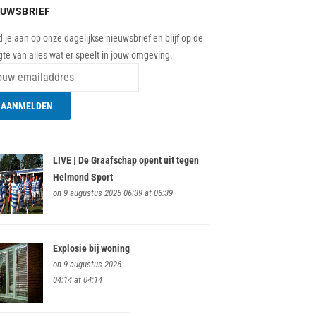
EUWSBRIEF
 je aan op onze dagelijkse nieuwsbrief en blijf op de
te van alles wat er speelt in jouw omgeving.
LIVE | De Graafschap opent uit tegen
Helmond Sport
on 9 augustus 2026 06:39 at 06:39
Explosie bij woning
on 9 augustus 2026
04:14 at 04:14