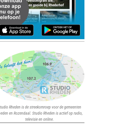
tudio Rheden is de streekomroep voor de gemeenten
eden en Rozendaal. Studio Rheden is actief op radio,
televisie en online.