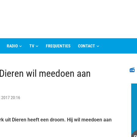
RADIO
TV
FREQUENTIES
CONTACT
N
t Dieren wil meedoen aan
 2017 20:16
rk uit Dieren heeft een droom. Hij wil meedoen aan