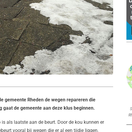
t de gemeente Rheden de wegen repareren die
 gaat de gemeente aan deze klus beginnen.
S
Rh
is als laatste aan de beurt. Door de kou kunnen er
urt vooral bij wegen die er al een tijdje liggen.