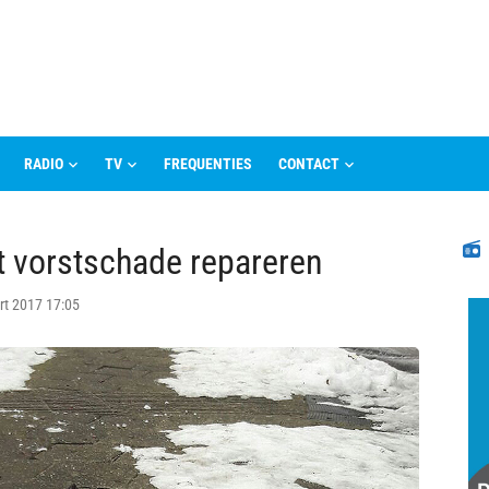
RADIO
TV
FREQUENTIES
CONTACT
N
 vorstschade repareren
rt 2017 17:05