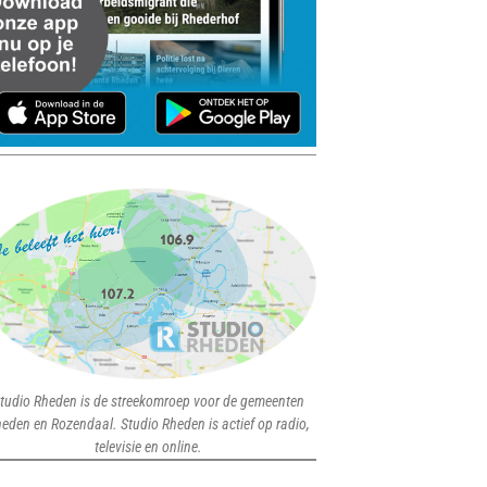
tudio Rheden is de streekomroep voor de gemeenten
eden en Rozendaal. Studio Rheden is actief op radio,
televisie en online.