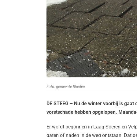
Foto: gemeente Rheden
DE STEEG – Nu de winter voorbij is gaa
vorstschade hebben opgelopen. Maandag
Er wordt begonnen in Laag-Soeren en Velp 
gaten of naden in de weg ontstaan. Dat gebe