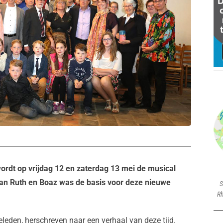
rdt op vrijdag 12 en zaterdag 13 mei de musical
an Ruth en Boaz was de basis voor deze nieuwe
S
Rh
eleden, herschreven naar een verhaal van deze tijd.