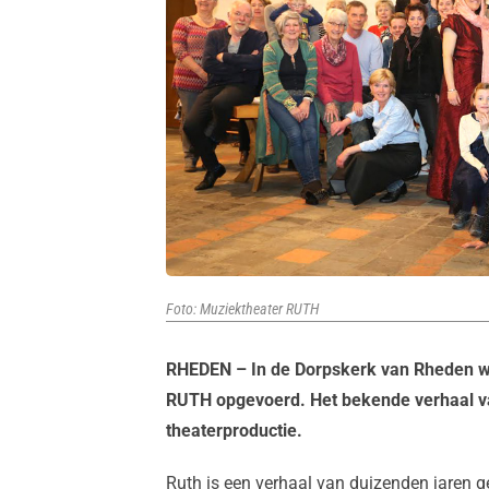
Foto: Muziektheater RUTH
RHEDEN – In de Dorpskerk van Rheden wo
RUTH opgevoerd. Het bekende verhaal v
theaterproductie.
Ruth is een verhaal van duizenden jaren g