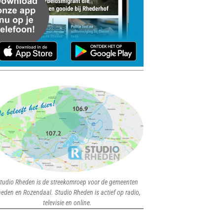
tudio Rheden is de streekomroep voor de gemeenten
eden en Rozendaal. Studio Rheden is actief op radio,
televisie en online.