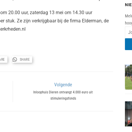
NI
i om 20.00 uur, zaterdag 13 mei om 14.30 uur
Meld
r stuk. Ze zijn verkrijgbaar bij de firma Elderman, de
hoog
kerkrheden.nl
ARE
SHARE
Volgende
Next
Inloophuis Dieren ontvangt 4.000 euro uit
stimuleringsfonds
post: