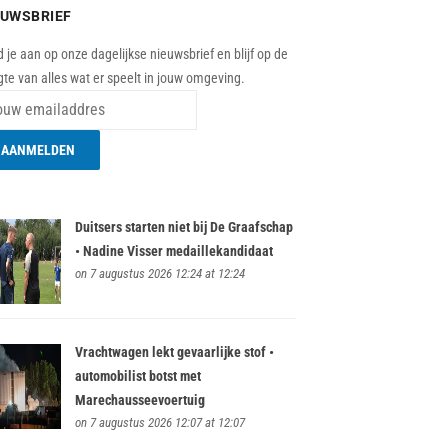
EUWSBRIEF
 je aan op onze dagelijkse nieuwsbrief en blijf op de
te van alles wat er speelt in jouw omgeving.
Duitsers starten niet bij De Graafschap
• Nadine Visser medaillekandidaat
on 7 augustus 2026 12:24 at 12:24
Vrachtwagen lekt gevaarlijke stof •
automobilist botst met
Marechausseevoertuig
on 7 augustus 2026 12:07 at 12:07