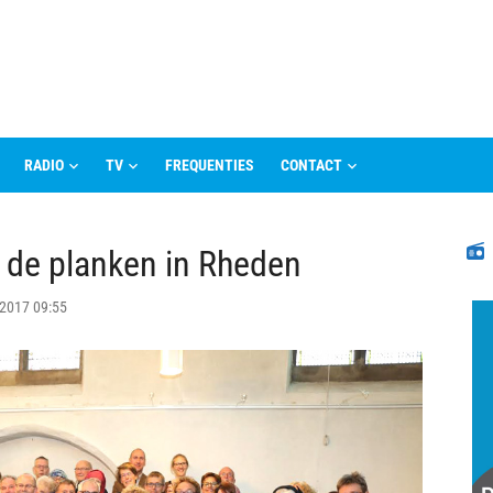
RADIO
TV
FREQUENTIES
CONTACT
N
 de planken in Rheden
 2017 09:55