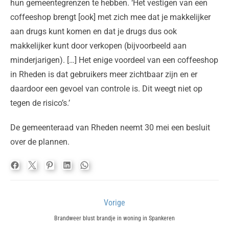
hun gemeentegrenzen te hebben. ‘Het vestigen van een
coffeeshop brengt [ook] met zich mee dat je makkelijker
aan drugs kunt komen en dat je drugs dus ook
makkelijker kunt door verkopen (bijvoorbeeld aan
minderjarigen). […] Het enige voordeel van een coffeeshop
in Rheden is dat gebruikers meer zichtbaar zijn en er
daardoor een gevoel van controle is. Dit weegt niet op
tegen de risico’s.’
De gemeenteraad van Rheden neemt 30 mei een besluit
over de plannen.
Bericht
Vorige
navigatie
Previous
Brandweer blust brandje in woning in Spankeren