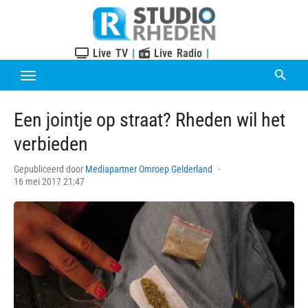
Skip
to
content
Live TV
|
Live Radio
|
Een jointje op straat? Rheden wil het
verbieden
Posted
Gepubliceerd door
Mediapartner Omroep Gelderland
on
16 mei 2017 21:47