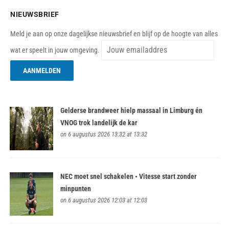
NIEUWSBRIEF
Meld je aan op onze dagelijkse nieuwsbrief en blijf op de hoogte van alles
wat er speelt in jouw omgeving.
Gelderse brandweer hielp massaal in Limburg én
VNOG trok landelijk de kar
on 6 augustus 2026 13:32 at 13:32
NEC moet snel schakelen • Vitesse start zonder
minpunten
on 6 augustus 2026 12:03 at 12:03