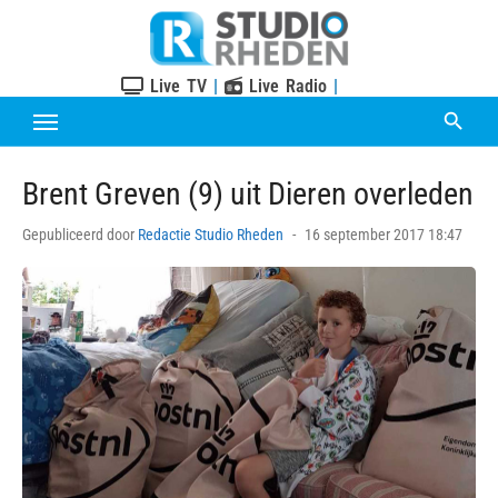
Skip
to
content
Live TV
|
Live Radio
|
Brent Greven (9) uit Dieren overleden
Posted
Gepubliceerd door
Redactie Studio Rheden
16 september 2017 18:47
on