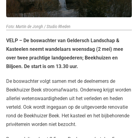
Foto: Martin de Jongh / Studio Rheden
VELP – De boswachter van Geldersch Landschap &
Kasteelen neemt wandelaars woensdag (2 mei) mee
over twee prachtige landgoederen; Beekhuizen en
Biljoen. De start is om 13.30 uur.
De boswachter volgt samen met de deelnemers de
Beekhuizer Beek stroomafwaarts. Onderweg krijgt worden
allerlei wetenswaardigheden uit het verleden en heden
verteld. Ook wordt ingegaan op de uitgevoerde renovatie
rond de Beekhuizer Beek. Het kasteel en het bijbehorende
privéterrein worden niet bezocht.