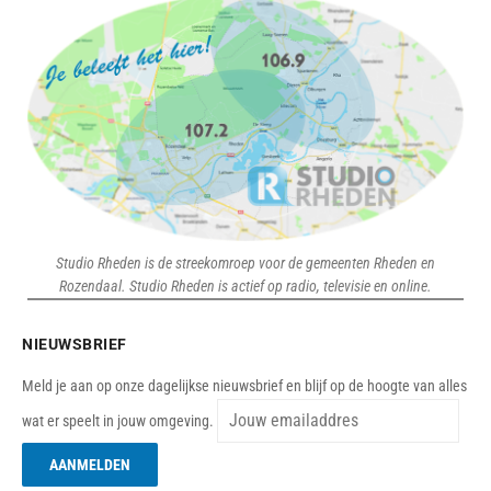
Studio Rheden is de streekomroep voor de gemeenten Rheden en
Rozendaal. Studio Rheden is actief op radio, televisie en online.
NIEUWSBRIEF
Meld je aan op onze dagelijkse nieuwsbrief en blijf op de hoogte van alles
wat er speelt in jouw omgeving.