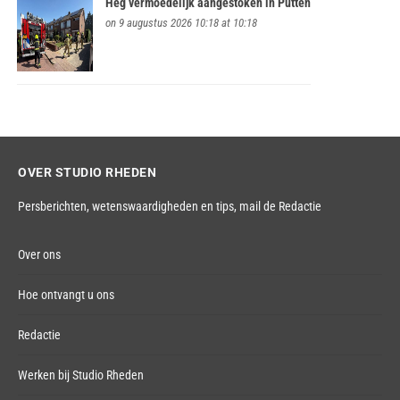
Heg vermoedelijk aangestoken in Putten
on 9 augustus 2026 10:18 at 10:18
OVER STUDIO RHEDEN
Persberichten, wetenswaardigheden en tips,
mail de Redactie
Over ons
Hoe ontvangt u ons
Redactie
Werken bij Studio Rheden