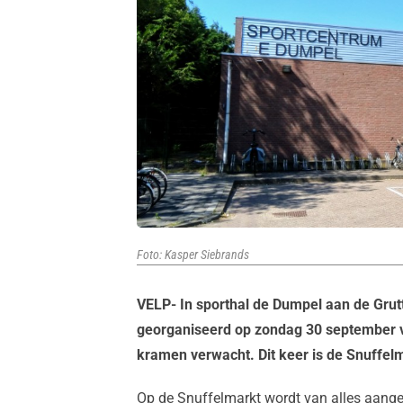
Foto: Kasper Siebrands
VELP- In sporthal de Dumpel aan de Grut
georganiseerd op zondag 30 september va
kramen verwacht. Dit keer is de Snuffelma
Op de Snuffelmarkt wordt van alles aange