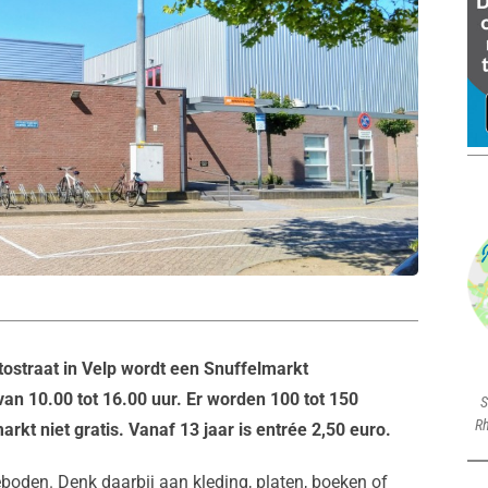
tostraat in Velp wordt een Snuffelmarkt
n 10.00 tot 16.00 uur. Er worden 100 tot 150
S
Rh
rkt niet gratis. Vanaf 13 jaar is entrée 2,50 euro.
boden. Denk daarbij aan kleding, platen, boeken of