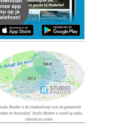
tudio Rheden is de streekomroep voor de gemeenten
eden en Rozendaal. Studio Rheden is actief op radio,
televisie en online.