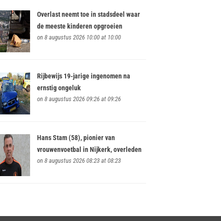
Overlast neemt toe in stadsdeel waar
de meeste kinderen opgroeien
on 8 augustus 2026 10:00 at 10:00
Rijbewijs 19-jarige ingenomen na
ernstig ongeluk
on 8 augustus 2026 09:26 at 09:26
Hans Stam (58), pionier van
vrouwenvoetbal in Nijkerk, overleden
on 8 augustus 2026 08:23 at 08:23