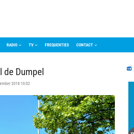
RADIO
TV
FREQUENTIES
CONTACT
N
al de Dumpel
tember 2018 10:02