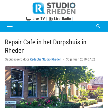
Skip
to
content
Live TV
|
Live Radio
|
Repair Cafe in het Dorpshuis in
Rheden
Posted
Gepubliceerd door
Redactie Studio Rheden
30 januari 2019 07:02
on