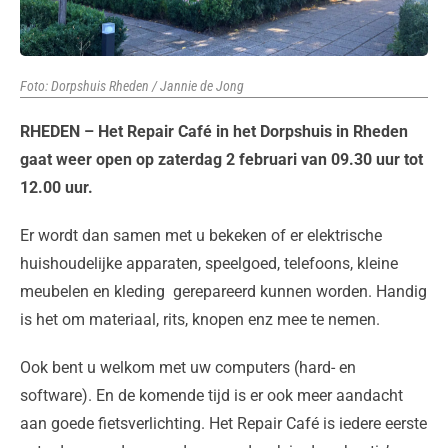
Foto: Dorpshuis Rheden / Jannie de Jong
RHEDEN – H
et Repair Café in het Dorpshuis in Rheden
gaat weer open o
p zaterdag 2 februari van 09.30 uur tot
12.00 uur.
Er wordt dan samen met u bekeken of er elektrische
huishoudelijke apparaten, speelgoed, telefoons, kleine
meubelen en kleding gerepareerd kunnen worden. Handig
is het om materiaal, rits, knopen enz mee te nemen.
Ook bent u welkom met uw computers (hard- en
software). En de komende tijd is er ook meer aandacht
aan goede fietsverlichting. Het Repair Café is iedere eerste