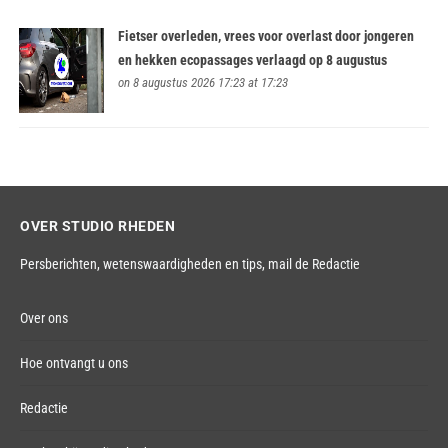
Fietser overleden, vrees voor overlast door jongeren
en hekken ecopassages verlaagd op 8 augustus
on 8 augustus 2026 17:23 at 17:23
OVER STUDIO RHEDEN
Persberichten, wetenswaardigheden en tips,
mail de Redactie
Over ons
Hoe ontvangt u ons
Redactie