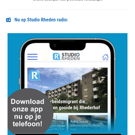
post:
Nu op Studio Rheden radio: