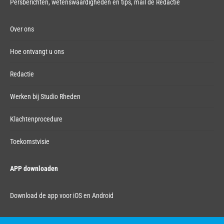
Persberichten, wetenswaardigheden en tips,
mail de Redactie
Over ons
Hoe ontvangt u ons
Redactie
Werken bij Studio Rheden
Klachtenprocedure
Toekomstvisie
APP downloaden
Download de app voor iOS en Android