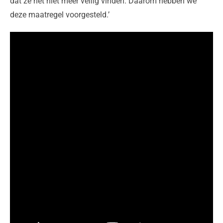
dat ze het niet meer veilig vinden. Daarom hebben we
deze maatregel voorgesteld.’