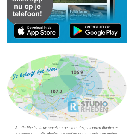
Studio Rheden is de streekomroep voor de gemeenten Rheden en
Rozendaal. Studio Rheden is actief op radio, televisie en online.