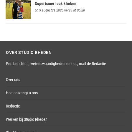
Superbauer leuk klinken
on 9 augustus 2026 06:28 at 06:28
OVER STUDIO RHEDEN
Persberichten, wetenswaardigheden en tips,
mail de Redactie
Over ons
Hoe ontvangt u ons
Redactie
Werken bij Studio Rheden