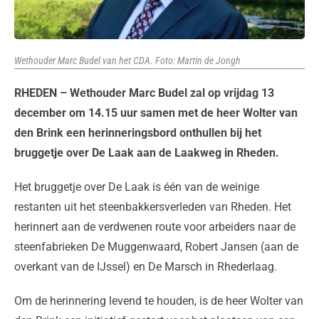
Wethouder Marc Budel van het CDA. Foto: Martin de Jongh
RHEDEN – Wethouder Marc Budel zal op vrijdag 13
december om 14.15 uur samen met de heer Wolter van
den Brink een herinneringsbord onthullen bij het
bruggetje over De Laak aan de Laakweg in Rheden.
Het bruggetje over De Laak is één van de weinige
restanten uit het steenbakkersverleden van Rheden. Het
herinnert aan de verdwenen route voor arbeiders naar de
steenfabrieken De Muggenwaard, Robert Jansen (aan de
overkant van de IJssel) en De Marsch in Rhederlaag.
Om de herinnering levend te houden, is de heer Wolter van