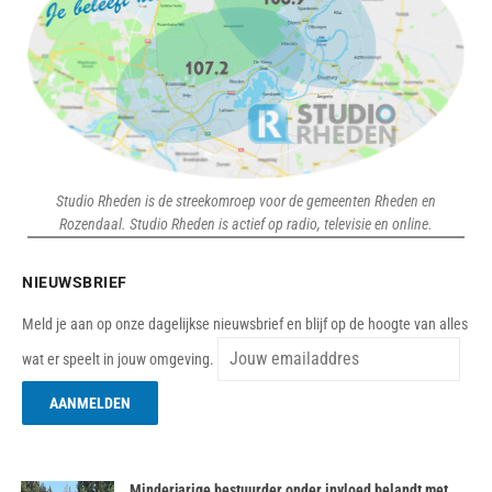
Studio Rheden is de streekomroep voor de gemeenten Rheden en
Rozendaal. Studio Rheden is actief op radio, televisie en online.
NIEUWSBRIEF
Meld je aan op onze dagelijkse nieuwsbrief en blijf op de hoogte van alles
wat er speelt in jouw omgeving.
Minderjarige bestuurder onder invloed belandt met