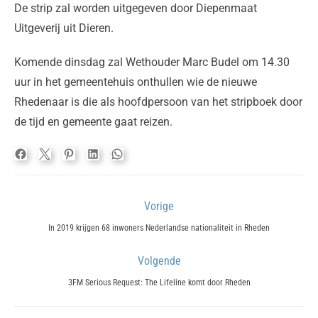
De strip zal worden uitgegeven door Diepenmaat
Uitgeverij uit Dieren.
Komende dinsdag zal Wethouder Marc Budel om 14.30
uur in het gemeentehuis onthullen wie de nieuwe
Rhedenaar is die als hoofdpersoon van het stripboek door
de tijd en gemeente gaat reizen.
Bericht
Vorige
navigatie
Previous
In 2019 krijgen 68 inwoners Nederlandse nationaliteit in Rheden
post:
Volgende
Next
3FM Serious Request: The Lifeline komt door Rheden
post: