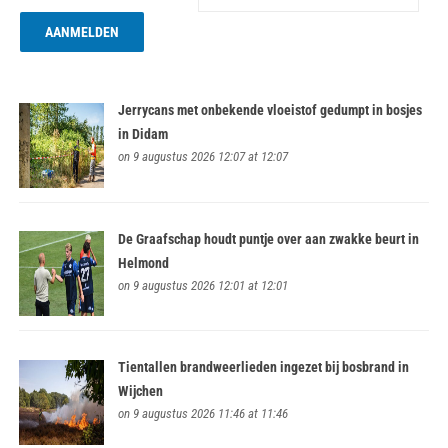
Jerrycans met onbekende vloeistof gedumpt in bosjes
in Didam
on 9 augustus 2026 12:07 at 12:07
De Graafschap houdt puntje over aan zwakke beurt in
Helmond
on 9 augustus 2026 12:01 at 12:01
Tientallen brandweerlieden ingezet bij bosbrand in
Wijchen
on 9 augustus 2026 11:46 at 11:46