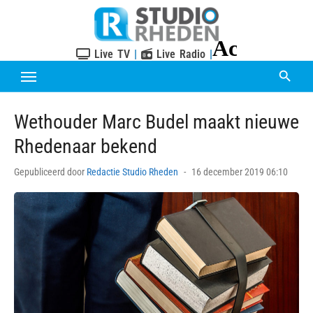
Skip
to
content
Live TV
|
Live Radio
|
Wethouder Marc Budel maakt nieuwe
Rhedenaar bekend
Posted
Gepubliceerd door
Redactie Studio Rheden
16 december 2019 06:10
on