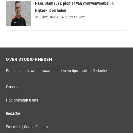
Hans Stam (58), pionier van vrouwenvoetbal in
Nijkerk, overleden
on 8 augustus 2026 08:23 at 08:23
OVER STUDIO RHEDEN
Persberichten, wetenswaardigheden en tips,
mail de Redactie
Over ons
Hoe ontvangt u ons
Redactie
Werken bij Studio Rheden