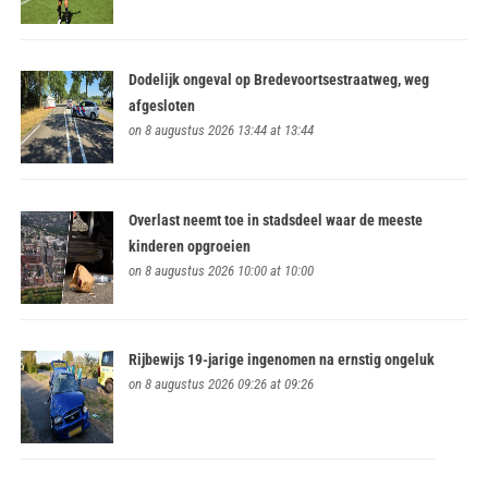
Dodelijk ongeval op Bredevoortsestraatweg, weg
afgesloten
on 8 augustus 2026 13:44 at 13:44
Overlast neemt toe in stadsdeel waar de meeste
kinderen opgroeien
on 8 augustus 2026 10:00 at 10:00
Rijbewijs 19-jarige ingenomen na ernstig ongeluk
on 8 augustus 2026 09:26 at 09:26