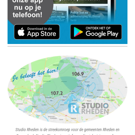
Studio Rheden is de streekomroep voor de gemeenten Rheden en