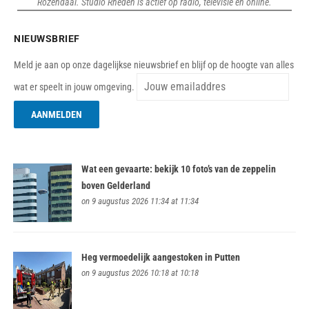
Rozendaal. Studio Rheden is actief op radio, televisie en online.
NIEUWSBRIEF
Meld je aan op onze dagelijkse nieuwsbrief en blijf op de hoogte van alles
wat er speelt in jouw omgeving.
Wat een gevaarte: bekijk 10 foto’s van de zeppelin
boven Gelderland
on 9 augustus 2026 11:34 at 11:34
Heg vermoedelijk aangestoken in Putten
on 9 augustus 2026 10:18 at 10:18