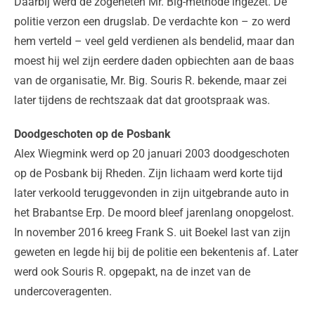
Daarbij werd de zogeheten Mr. Big-methode ingezet. De
politie verzon een drugslab. De verdachte kon – zo werd
hem verteld – veel geld verdienen als bendelid, maar dan
moest hij wel zijn eerdere daden opbiechten aan de baas
van de organisatie, Mr. Big. Souris R. bekende, maar zei
later tijdens de rechtszaak dat dat grootspraak was.
Doodgeschoten op de Posbank
Alex Wiegmink werd op 20 januari 2003 doodgeschoten
op de Posbank bij Rheden. Zijn lichaam werd korte tijd
later verkoold teruggevonden in zijn uitgebrande auto in
het Brabantse Erp. De moord bleef jarenlang onopgelost.
In november 2016 kreeg Frank S. uit Boekel last van zijn
geweten en legde hij bij de politie een bekentenis af. Later
werd ook Souris R. opgepakt, na de inzet van de
undercoveragenten.