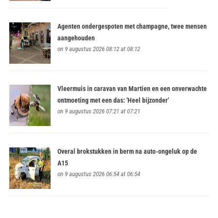
Agenten ondergespoten met champagne, twee mensen
aangehouden
on 9 augustus 2026 08:12 at 08:12
Vleermuis in caravan van Martien en een onverwachte
ontmoeting met een das: 'Heel bijzonder'
on 9 augustus 2026 07:21 at 07:21
Overal brokstukken in berm na auto-ongeluk op de
A15
on 9 augustus 2026 06:54 at 06:54