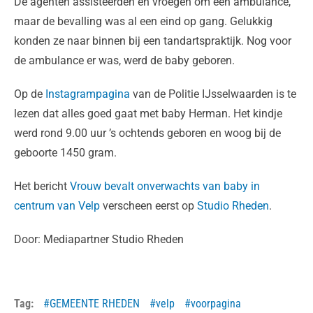
De agenten assisteerden en vroegen om een ambulance,
maar de bevalling was al een eind op gang. Gelukkig
konden ze naar binnen bij een tandartspraktijk. Nog voor
de ambulance er was, werd de baby geboren.
Op de
Instagrampagina
van de Politie IJsselwaarden is te
lezen dat alles goed gaat met baby Herman. Het kindje
werd rond 9.00 uur ’s ochtends geboren en woog bij de
geboorte 1450 gram.
Het bericht
Vrouw bevalt onverwachts van baby in
centrum van Velp
verscheen eerst op
Studio Rheden
.
Door: Mediapartner Studio Rheden
Tag:
GEMEENTE RHEDEN
velp
voorpagina