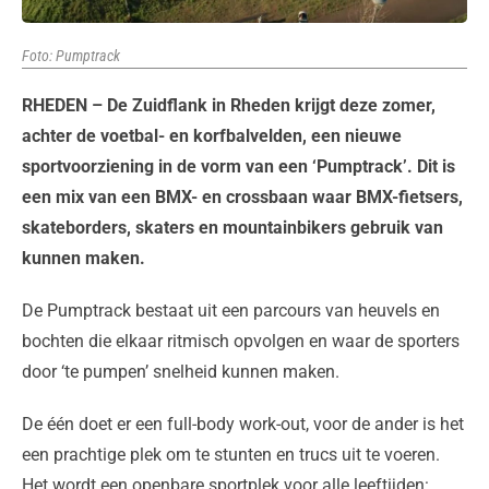
Foto: Pumptrack
RHEDEN – De Zuidflank in Rheden krijgt deze zomer,
achter de voetbal- en korfbalvelden, een nieuwe
sportvoorziening in de vorm van een ‘Pumptrack’. Dit is
een mix van een BMX- en crossbaan waar BMX-fietsers,
skateborders, skaters en mountainbikers gebruik van
kunnen maken.
De Pumptrack bestaat uit een parcours van heuvels en
bochten die elkaar ritmisch opvolgen en waar de sporters
door ‘te pumpen’ snelheid kunnen maken.
De één doet er een full-body work-out, voor de ander is het
een prachtige plek om te stunten en trucs uit te voeren.
Het wordt een openbare sportplek voor alle leeftijden: