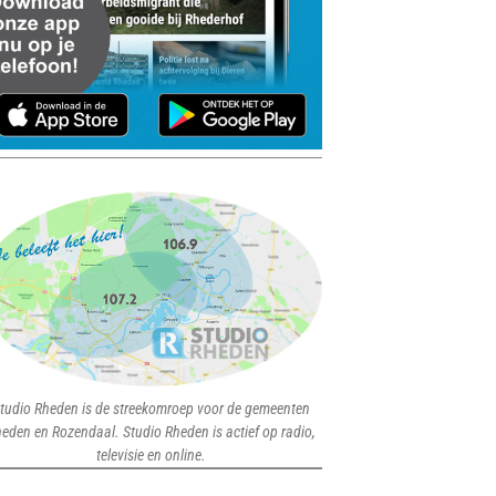
tudio Rheden is de streekomroep voor de gemeenten
eden en Rozendaal. Studio Rheden is actief op radio,
televisie en online.