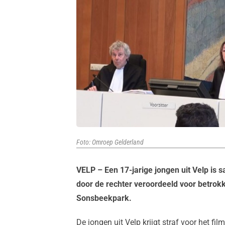
Foto: Omroep Gelderland
VELP – Een 17-jarige jongen uit Velp is
door de rechter veroordeeld voor betrok
Sonsbeekpark.
De jongen uit Velp krijgt straf voor het f