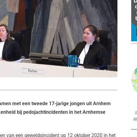
 samen met een tweede 17-jarige jongen uit Arnhem
kenheid bij pedojachtincidenten in het Arnhemse
S
Rh
ilmen van een geweldsincident op 12 oktober 2020 in het