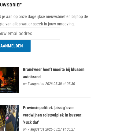
EUWSBRIEF
 je aan op onze dagelijkse nieuwsbrief en blijf op de
te van alles wat er speelt in jouw omgeving.
Brandweer heeft moeite bij blussen
autobrand
on 7 augustus 2026 05:30 at 05:30
Provinciepolitiek 'pissig' over
verdwijnen rolstoelplek in bussen:
'Fuck dat'
on 7 augustus 2026 05:27 at 05:27