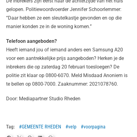
De inbrekers zijn eerst naar de achterzijde van het huis
gelopen. Politiewoordvoerder Jennifer Schoorlemmer:
“Daar hebben ze een sleutelkastje gevonden en op die
manier konden ze in de woning komen.”
Telefoon aangeboden?
Heeft iemand jou of iemand anders een Samsung A20
voor een aantrekkelijke prijs aangeboden? Herken je de
inbrekers die op zaterdag 20 februari toesloegen? De
politie zit klaar op 0800-6070. Meld Misdaad Anoniem is
te bellen op 0800-7000. Zaaknummer: 2021078760.
Door: Mediapartner Studio Rheden
Tag:
GEMEENTE RHEDEN
velp
voorpagina