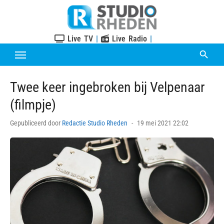
Skip
to
content
Live TV
|
Live Radio
|
Twee keer ingebroken bij Velpenaar
(filmpje)
Posted
Gepubliceerd door
Redactie Studio Rheden
19 mei 2021 22:02
on