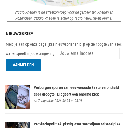
Studio Rheden is de streekomroep voor de gemeenten Rheden en
Rozendaal. Studio Rheden is actief op radio, televisie en online.
NIEUWSBRIEF
Meld je aan op onze dagelijkse nieuwsbrief en blijf op de hoogte van alles
wat er speelt in jouw omgeving.
Verborgen sporen van eeuwenoude kastelen onthuld
door droogte: 'Dit geeft een enorme kick'
on 7 augustus 2026 08:36 at 08:36
Provinciepolitiek 'pissig' over verdwijnen rolstoelplek