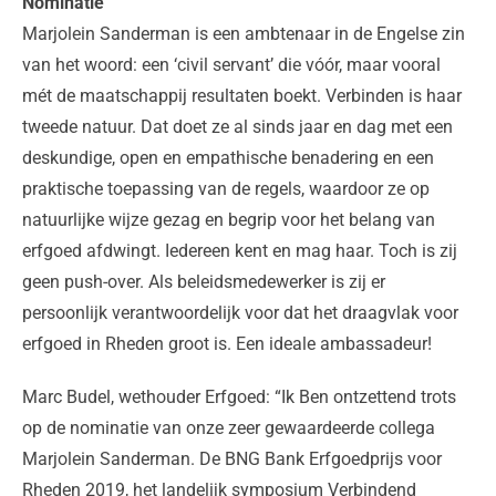
Nominatie
Marjolein Sanderman is een ambtenaar in de Engelse zin
van het woord: een ‘civil servant’ die vóór, maar vooral
mét de maatschappij resultaten boekt. Verbinden is haar
tweede natuur. Dat doet ze al sinds jaar en dag met een
deskundige, open en empathische benadering en een
praktische toepassing van de regels, waardoor ze op
natuurlijke wijze gezag en begrip voor het belang van
erfgoed afdwingt. Iedereen kent en mag haar. Toch is zij
geen push-over. Als beleidsmedewerker is zij er
persoonlijk verantwoordelijk voor dat het draagvlak voor
erfgoed in Rheden groot is. Een ideale ambassadeur!
Marc Budel, wethouder Erfgoed: “Ik Ben ontzettend trots
op de nominatie van onze zeer gewaardeerde collega
Marjolein Sanderman. De BNG Bank Erfgoedprijs voor
Rheden 2019, het landelijk symposium Verbindend