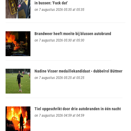
in bussen: 'Fuck dat'
on 7 augustus 2026 05:35 at 05:35
Brandweer heeft moeite bij blussen autobrand
on 7 augustus 2026 05:30 at 05:30
Nadine Visser medaillekandidaat • dubbelrol Büttner
on 7 augustus 2026 05:25 at 05:25
Tiel opgeschrikt door drie autobranden in één nacht
on 7 augustus 2026 04:59 at 04:59