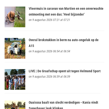
Vleermuis in caravan van Martien en een onverwachte
ontmoeting met een das: 'Heel bijzonder'
on 9 augustus 2026 07:21 at 07:21
Overal brokstukken in berm na auto-ongeluk op de
A15
on 9 augustus 2026 06:54 at 06:54
LIVE | De Graafschap opent uit tegen Helmond Sport
on 9 augustus 2026 06:39 at 06:39
Ouaisssa baalt van slecht verdedigen • Kania vindt
Superbauer leuk klinken