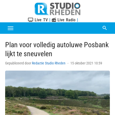
Skip
to
content
Live TV
|
Live Radio
|
Plan voor volledig autoluwe Posbank
lijkt te sneuvelen
Posted
Gepubliceerd door
Redactie Studio Rheden
15 oktober 2021 10:59
on