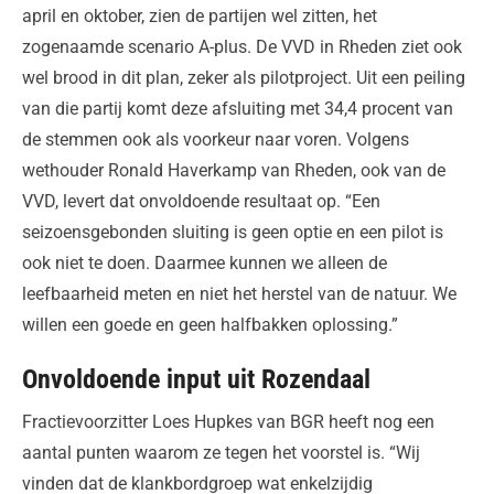
april en oktober, zien de partijen wel zitten, het
zogenaamde scenario A-plus. De VVD in Rheden ziet ook
wel brood in dit plan, zeker als pilotproject. Uit een peiling
van die partij komt deze afsluiting met 34,4 procent van
de stemmen ook als voorkeur naar voren. Volgens
wethouder Ronald Haverkamp van Rheden, ook van de
VVD, levert dat onvoldoende resultaat op. “Een
seizoensgebonden sluiting is geen optie en een pilot is
ook niet te doen. Daarmee kunnen we alleen de
leefbaarheid meten en niet het herstel van de natuur. We
willen een goede en geen halfbakken oplossing.”
Onvoldoende input uit Rozendaal
Fractievoorzitter Loes Hupkes van BGR heeft nog een
aantal punten waarom ze tegen het voorstel is. “Wij
vinden dat de klankbordgroep wat enkelzijdig