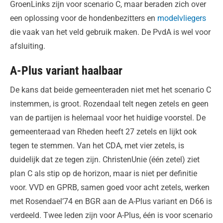
GroenLinks zijn voor scenario C, maar beraden zich over
een oplossing voor de hondenbezitters en
modelvliegers
die vaak van het veld gebruik maken. De PvdA is wel voor
afsluiting.
A-Plus variant haalbaar
De kans dat beide gemeenteraden niet met het scenario C
instemmen, is groot. Rozendaal telt negen zetels en geen
van de partijen is helemaal voor het huidige voorstel. De
gemeenteraad van Rheden heeft 27 zetels en lijkt ook
tegen te stemmen. Van het CDA, met vier zetels, is
duidelijk dat ze tegen zijn. ChristenUnie (één zetel) ziet
plan C als stip op de horizon, maar is niet per definitie
voor. VVD en GPRB, samen goed voor acht zetels, werken
met Rosendael’74 en BGR aan de A-Plus variant en D66 is
verdeeld. Twee leden zijn voor A-Plus, één is voor scenario