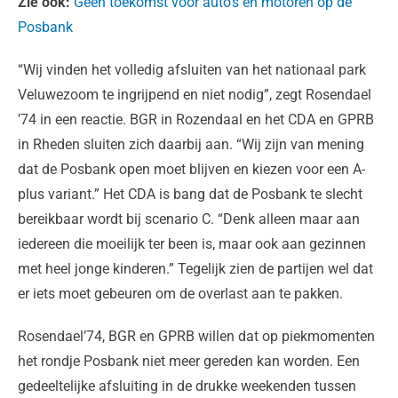
Zie ook:
Geen toekomst voor auto’s en motoren op de
Posbank
“Wij vinden het volledig afsluiten van het nationaal park
Veluwezoom te ingrijpend en niet nodig”, zegt Rosendael
’74 in een reactie. BGR in Rozendaal en het CDA en GPRB
in Rheden sluiten zich daarbij aan. “Wij zijn van mening
dat de Posbank open moet blijven en kiezen voor een A-
plus variant.” Het CDA is bang dat de Posbank te slecht
bereikbaar wordt bij scenario C. “Denk alleen maar aan
iedereen die moeilijk ter been is, maar ook aan gezinnen
met heel jonge kinderen.” Tegelijk zien de partijen wel dat
er iets moet gebeuren om de overlast aan te pakken.
Rosendael’74, BGR en GPRB willen dat op piekmomenten
het rondje Posbank niet meer gereden kan worden. Een
gedeeltelijke afsluiting in de drukke weekenden tussen