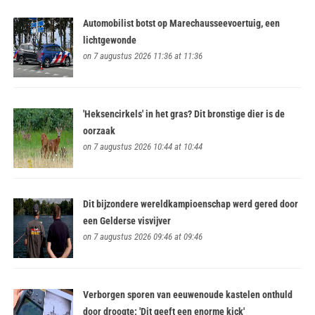
Automobilist botst op Marechausseevoertuig, een
lichtgewonde
on 7 augustus 2026 11:36 at 11:36
'Heksencirkels' in het gras? Dit bronstige dier is de
oorzaak
on 7 augustus 2026 10:44 at 10:44
Dit bijzondere wereldkampioenschap werd gered door
een Gelderse visvijver
on 7 augustus 2026 09:46 at 09:46
Verborgen sporen van eeuwenoude kastelen onthuld
door droogte: 'Dit geeft een enorme kick'