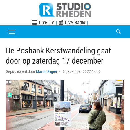
Skip
to
content
Live TV
|
Live Radio
|
De Posbank Kerstwandeling gaat
door op zaterdag 17 december
Posted
Gepubliceerd door
Martin Slijper
5 december 2022 14:00
on