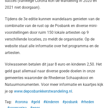
succes (vanwege Corona kon de wandeling in 2020 en
2021 niet doorgaan).
Tijdens de 3e editie kunnen wandelaars genieten van de
combinatie van de rust op de Posbank en diverse mini-
voorstellingen door ruim 150 lokale artiesten op 9
verschillende locaties, zo meldt de organisatie. Op de
website staat alle informatie over het programma en de
artiesten.
Volwassenen betalen dit jaar 8 euro en kinderen 2,50. Het
geld gaat allemaal naar diverse goede doelen in onze
gemeentes waaronder de Rhedense Schaapskooi en
Natuurmonumenten. Voor meer informatie en kaartjes kijk
je op
www.deposbankkerstwandeling.nl
.
Tag:
corona
geld
kinderen
posbank
rheden
voorpagina
weer