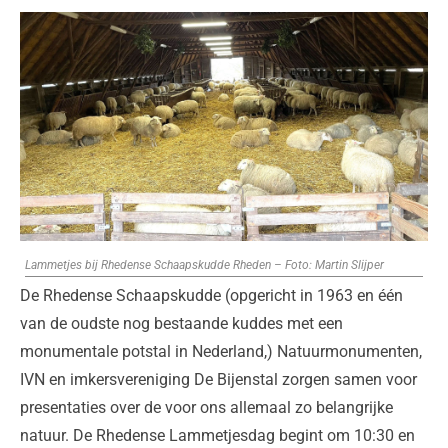
Lammetjes bij Rhedense Schaapskudde Rheden – Foto: Martin Slijper
De Rhedense Schaapskudde (opgericht in 1963 en één
van de oudste nog bestaande kuddes met een
monumentale potstal in Nederland,) Natuurmonumenten,
IVN en imkersvereniging De Bijenstal zorgen samen voor
presentaties over de voor ons allemaal zo belangrijke
natuur. De Rhedense Lammetjesdag begint om 10:30 en