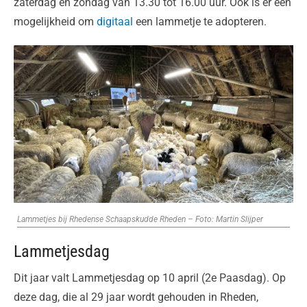
zaterdag en zondag van 13.30 tot 16.00 uur. Ook is er een
mogelijkheid om
digitaal
een lammetje te adopteren.
Lammetjes bij Rhedense Schaapskudde Rheden – Foto: Martin Slijper
Lammetjesdag
Dit jaar valt Lammetjesdag op 10 april (2e Paasdag). Op
deze dag, die al 29 jaar wordt gehouden in Rheden,