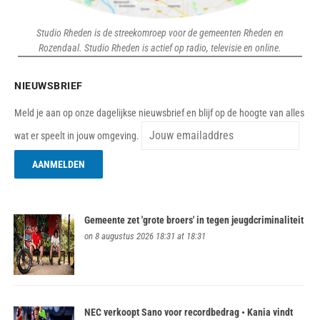
Studio Rheden is de streekomroep voor de gemeenten Rheden en
Rozendaal. Studio Rheden is actief op radio, televisie en online.
NIEUWSBRIEF
Meld je aan op onze dagelijkse nieuwsbrief en blijf op de hoogte van alles
wat er speelt in jouw omgeving.
Gemeente zet 'grote broers' in tegen jeugdcriminaliteit
on 8 augustus 2026 18:31 at 18:31
NEC verkoopt Sano voor recordbedrag • Kania vindt