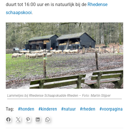
duurt tot 16:00 uur en is natuurlijk bij de
Rhedense
schaapskooi
.
Lammetjes bij Rhedense Schaapskudde Rheden – Foto: Martin Slijper
Tag:
honden
kinderen
natuur
rheden
voorpagina