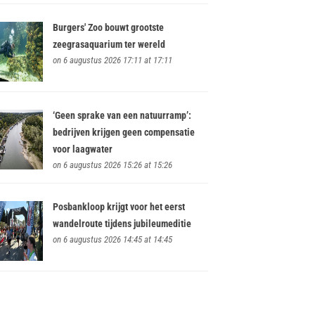
Burgers' Zoo bouwt grootste
zeegrasaquarium ter wereld
on 6 augustus 2026 17:11 at 17:11
‘Geen sprake van een natuurramp’:
bedrijven krijgen geen compensatie
voor laagwater
on 6 augustus 2026 15:26 at 15:26
Posbankloop krijgt voor het eerst
wandelroute tijdens jubileumeditie
on 6 augustus 2026 14:45 at 14:45