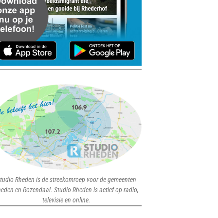
tudio Rheden is de streekomroep voor de gemeenten
eden en Rozendaal. Studio Rheden is actief op radio,
televisie en online.