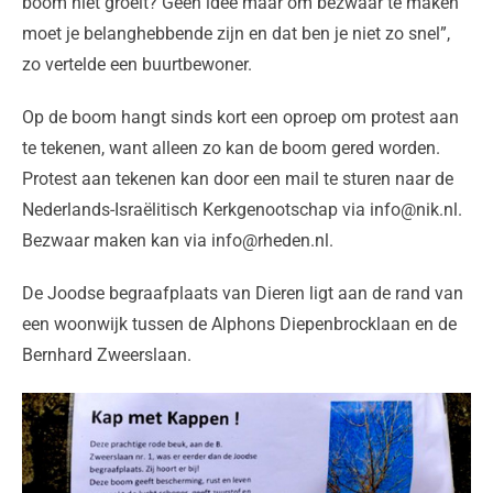
boom niet groeit? Geen idee maar om bezwaar te maken
moet je belanghebbende zijn en dat ben je niet zo snel”,
zo vertelde een buurtbewoner.
Op de boom hangt sinds kort een oproep om protest aan
te tekenen, want alleen zo kan de boom gered worden.
Protest aan tekenen kan door een mail te sturen naar de
Nederlands-Israëlitisch Kerkgenootschap via info@nik.nl.
Bezwaar maken kan via info@rheden.nl.
De Joodse begraafplaats van Dieren ligt aan de rand van
een woonwijk tussen de Alphons Diepenbrocklaan en de
Bernhard Zweerslaan.