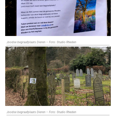
Joodse begraafplaats Dieren – Foto: Studio Rheden
Joodse begraafplaats Dieren – Foto: Studio Rheden