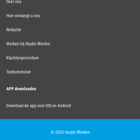
Over ons
Hoe ontvangt u ons
Redactie
Werken bij Studio Rheden
Klachtenprocedure
Toekomstvisie
APP downloaden
Download de app voor iOS en Android
© 2026 Studio Rheden