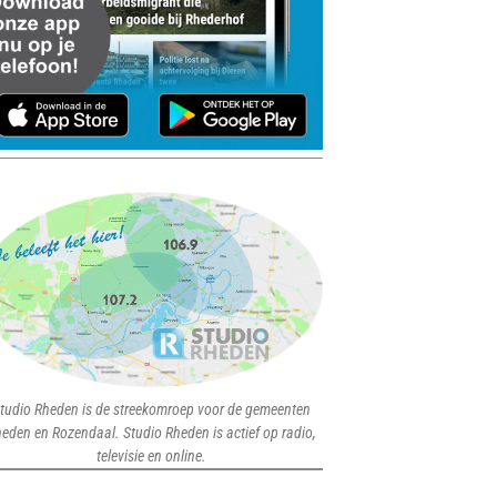
tudio Rheden is de streekomroep voor de gemeenten
eden en Rozendaal. Studio Rheden is actief op radio,
televisie en online.