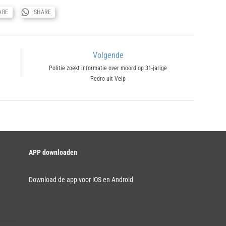
ARE
SHARE
Volgende
Next
Politie zoekt informatie over moord op 31-jarige
Pedro uit Velp
post:
APP downloaden
Download de app voor iOS en Android