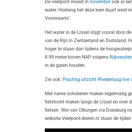
De veerpont moest in
november
ook al ee
water. Hoelang het deze keer duurt weet 
Voorwaarts’.
Het water in de IJssel stijgt vooral door 
van de Rijn in Zwitserland en Duitsland. 
hoger te staan dan tijdens de hoogwaterpi
8.99 meter boven NAP volgens
Rijkswater
in de gaten houden.
Zie ook:
Prachtig uitzicht Rhederlaag liv
Met name scholieren maken regelmatig geb
fietstocht maken langs de IJssel en ove
fietsen. Wie van Olburgen via Doesburg n
website Veerpont-dieren.nl staan de tijde