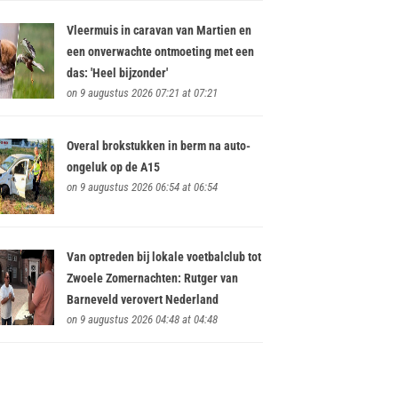
Vleermuis in caravan van Martien en
een onverwachte ontmoeting met een
das: 'Heel bijzonder'
on 9 augustus 2026 07:21 at 07:21
Overal brokstukken in berm na auto-
ongeluk op de A15
on 9 augustus 2026 06:54 at 06:54
Van optreden bij lokale voetbalclub tot
Zwoele Zomernachten: Rutger van
Barneveld verovert Nederland
on 9 augustus 2026 04:48 at 04:48