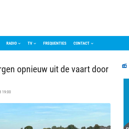
RADIO
TV
FREQUENTIES
CONTACT
N
rgen opnieuw uit de vaart door
3 19:00