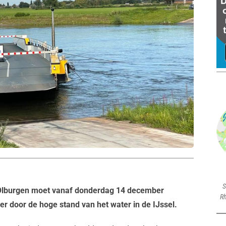
S
 Olburgen moet vanaf donderdag 14 december
Rh
eer door de hoge stand van het water in de IJssel.