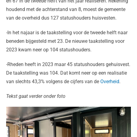
en 67 in de tweede helft van het jaar realiseren. Rekening
houdend met de achterstand van 8, moest de gemeente
van de overheid dus 127 statushouders huisvesten.
-In het najaar is de taakstelling voor de tweede helft naar
beneden bijgesteld met 23. De nieuwe taakstelling voor
2023 kwam neer op 104 statushouders.
-Rheden heeft in 2023 maar 45 statushouders gehuisvest.
De taakstelling was 104. Dat komt neer op een realisatie
van slechts 43,3% volgens de cijfers van de
Overheid
.
Tekst gaat verder onder foto