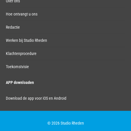
Over ons
Hoe ontvangt u ons
Redactie
Werken bij Studio Rheden
Klachtenprocedure
Toekomstvisie
APP downloaden
Download de app voor iOS en Android
© 2026 Studio Rheden