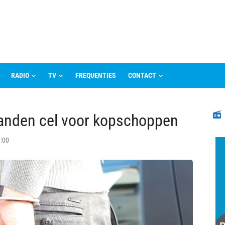
RADIO
TV
FREQUENTIES
CONTACT
N
aanden cel voor kopschoppen
3:00