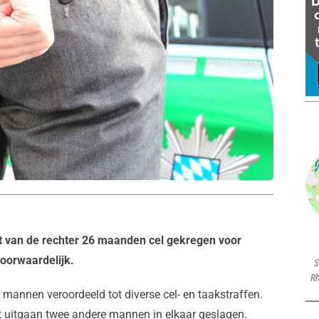
t van de rechter 26 maanden cel gekregen voor
voorwaardelijk.
S
Rh
 mannen veroordeeld tot diverse cel- en taakstraffen.
et uitgaan twee andere mannen in elkaar geslagen.