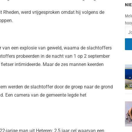
NI
t Rheden, werd vrijgesproken omdat hij volgens de
Meld
toppen.
hoog
r van een explosie van geweld, waarna de slachtoffers
htoffers probeerden in de nacht van 1 op 2 september
 fietser intimideerde. Maar de zes mannen keerden
em werden de slachtoffer door de groep naar de grond
gd. Een camera van de gemeente legde het
2-jarige man uit Heteren: 2,5 jaar cel waarvan een