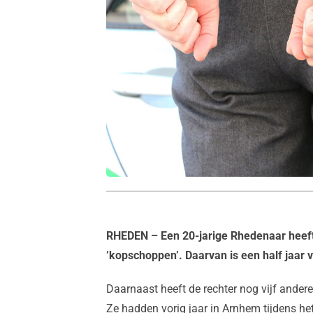
RHEDEN
– Een 20-jarige Rhedenaar heef
’kopschoppen’. Daarvan is een half jaar 
Daarnaast heeft de rechter nog vijf andere
Ze hadden vorig jaar in Arnhem tijdens h