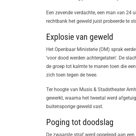
Een zevende verdachte, een man van 24 ui
rechtbank het geweld juist probeerde te s
Explosie van geweld
Het Openbaar Ministerie (OM) sprak eerde
‘voor dood werden achtergelaten’. De slac
de groep tot kalmte te manen toen die een
zich toen tegen de twee.
Ter hoogte van Musis & Stadstheater Arnh
gewerkt, waarna het tweetal werd afgetui
buitensporige geweld vast.
Poging tot doodslag
De zwaarste straf werd opgelegd aan een 2