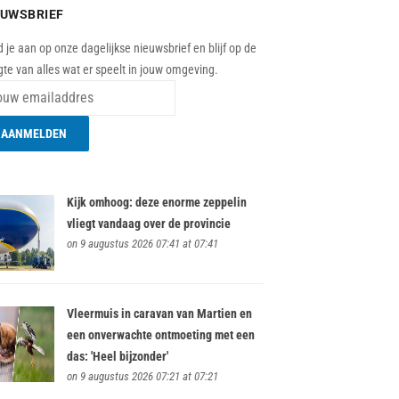
EUWSBRIEF
 je aan op onze dagelijkse nieuwsbrief en blijf op de
te van alles wat er speelt in jouw omgeving.
Kijk omhoog: deze enorme zeppelin
vliegt vandaag over de provincie
on 9 augustus 2026 07:41 at 07:41
Vleermuis in caravan van Martien en
een onverwachte ontmoeting met een
das: 'Heel bijzonder'
on 9 augustus 2026 07:21 at 07:21