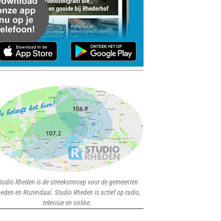
tudio Rheden is de streekomroep voor de gemeenten
eden en Rozendaal. Studio Rheden is actief op radio,
televisie en online.