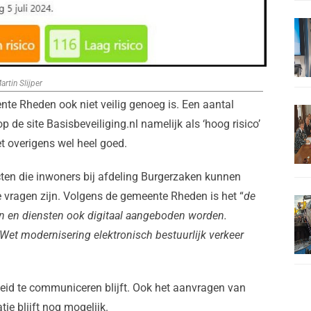
rtin Slijper
nte Rheden ook niet veilig genoeg is. Een aantal
p de site Basisbeveiliging.nl namelijk als ‘hoog risico’
t overigens wel heel goed.
cten die inwoners bij afdeling Burgerzaken kunnen
e vragen zijn. Volgens de gemeente Rheden is het “
de
en en diensten ook digitaal aangeboden worden.
et modernisering elektronisch bestuurlijk verkeer
eid te communiceren blijft. Ook het aanvragen van
ie blijft nog mogelijk.