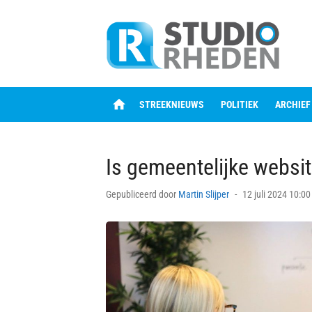
Skip
to
content
home
STREEKNIEUWS
POLITIEK
ARCHIEF
Is gemeentelijke websit
Posted
Gepubliceerd door
Martin Slijper
12 juli 2024 10:00
on