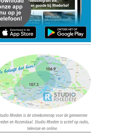
tudio Rheden is de streekomroep voor de gemeenten
eden en Rozendaal. Studio Rheden is actief op radio,
televisie en online.