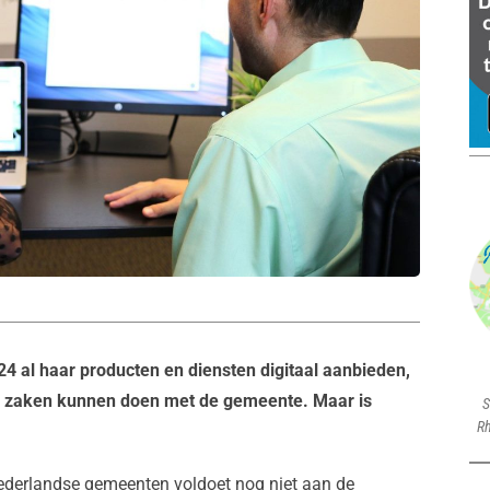
 al haar producten en diensten digitaal aanbieden,
r zaken kunnen doen met de gemeente. Maar is
S
Rh
Nederlandse gemeenten voldoet nog niet aan de