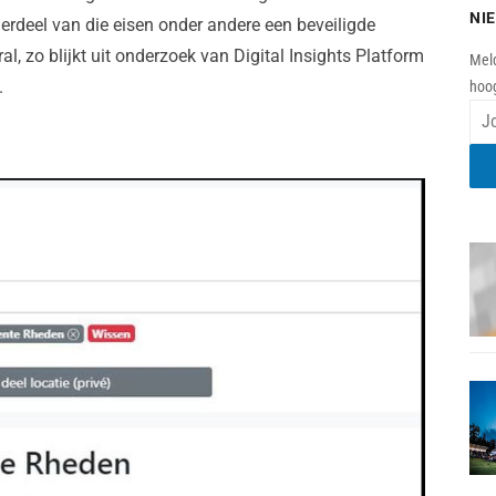
NI
erdeel van die eisen onder andere een beveiligde
al, zo blijkt uit onderzoek van Digital Insights Platform
Meld
.
hoog