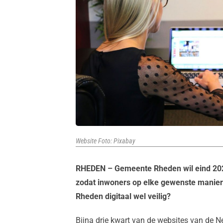
Website Foto: Pixabay
RHEDEN – Gemeente Rheden wil eind 2024
zodat inwoners op elke gewenste manie
Rheden digitaal wel veilig?
Bijna drie kwart van de websites van de 