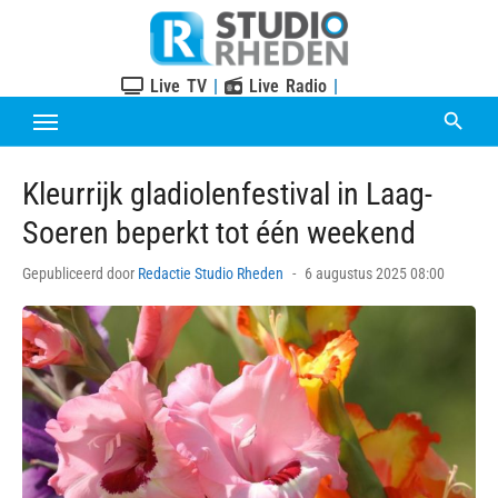
Skip
to
content
Live TV
|
Live Radio
|
Kleurrijk gladiolenfestival in Laag-
Soeren beperkt tot één weekend
Posted
Gepubliceerd door
Redactie Studio Rheden
6 augustus 2025 08:00
on