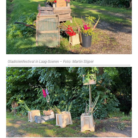
Gladiolenfestival in Laag-Soeren – Foto: Martin Slijper