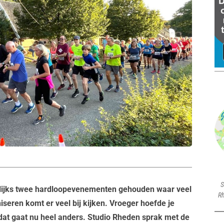
S
ijks twee hardloopevenementen gehouden waar veel
Rh
seren komt er veel bij kijken. Vroeger hoefde je
at gaat nu heel anders. Studio Rheden sprak met de