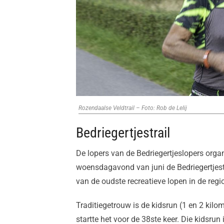
Rozendaalse Veldtrail – Foto: Rob de Lelij
Bedriegertjestrail
De lopers van de Bedriegertjeslopers organ
woensdagavond van juni de Bedriegertjestra
van de oudste recreatieve lopen in de regi
Traditiegetrouw is de kidsrun (1 en 2 kilom
startte het voor de 38ste keer. Die kidsr