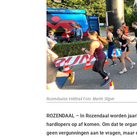
Rozendaalse Veldtrail Foto: Martin Slijper
ROZENDAAL – In Rozendaal worden jaarl
hardlopers op af komen. Om dat te organi
geen vergunningen aan te vragen, maar d