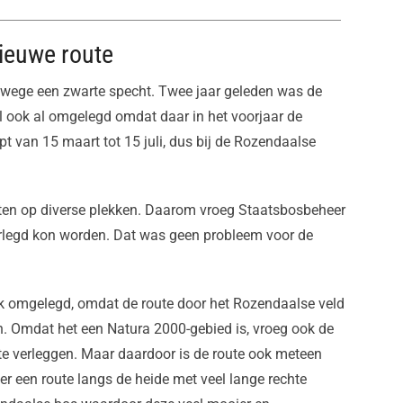
nieuwe route
nwege een zwarte specht. Twee jaar geleden was de
il ook al omgelegd omdat daar in het voorjaar de
t van 15 maart tot 15 juli, dus bij de Rozendaalse
ten op diverse plekken. Daarom vroeg Staatsbosbeheer
verlegd kon worden. Dat was geen probleem voor de
tuk omgelegd, omdat de route door het Rozendaalse veld
n. Omdat het een Natura 2000-gebied is, vroeg ook de
e verleggen. Maar daardoor is de route ook meteen
r een route langs de heide met veel lange rechte