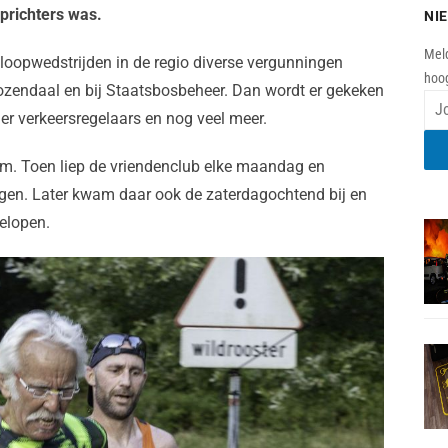
oprichters was.
NI
Meld
oopwedstrijden in de regio diverse vergunningen
hoog
zendaal en bij Staatsbosbeheer. Dan wordt er gekeken
n er verkeersregelaars en nog veel meer.
m. Toen liep de vriendenclub elke maandag en
en. Later kwam daar ook de zaterdagochtend bij en
elopen.