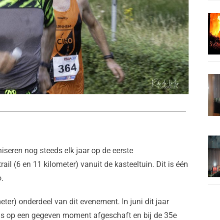
iseren nog steeds elk jaar op de eerste
il (6 en 11 kilometer) vanuit de kasteeltuin. Dit is één
o.
eter) onderdeel van dit evenement. In juni dit jaar
un is op een gegeven moment afgeschaft en bij de 35e