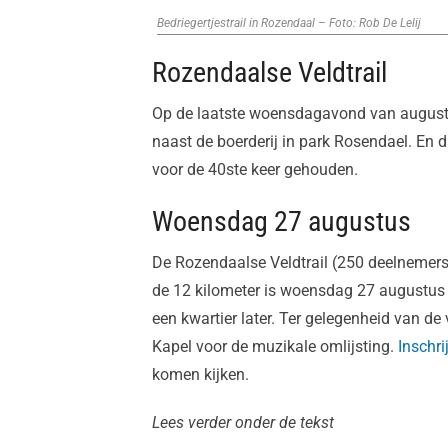
Bedriegertjestrail in Rozendaal – Foto: Rob De Lelij
Rozendaalse Veldtrail
Op de laatste woensdagavond van augustus
naast de boerderij in park Rosendael. En da
voor de 40ste keer gehouden.
Woensdag 27 augustus
De Rozendaalse Veldtrail (250 deelnemers)
de 12 kilometer is woensdag 27 augustus 
een kwartier later. Ter gelegenheid van de
Kapel voor de muzikale omlijsting.
Inschri
komen kijken.
Lees verder onder de tekst