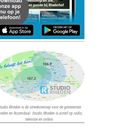
tudio Rheden is de streekomroep voor de gemeenten
eden en Rozendaal. Studio Rheden is actief op radio,
televisie en online.