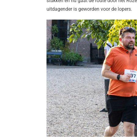
stukken en nu gaat de route door het Roz
uitdagender is geworden voor de lopers.