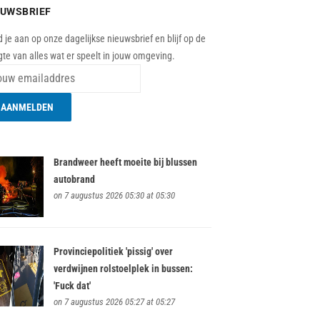
EUWSBRIEF
 je aan op onze dagelijkse nieuwsbrief en blijf op de
te van alles wat er speelt in jouw omgeving.
Brandweer heeft moeite bij blussen
autobrand
on 7 augustus 2026 05:30 at 05:30
Provinciepolitiek 'pissig' over
verdwijnen rolstoelplek in bussen:
'Fuck dat'
on 7 augustus 2026 05:27 at 05:27