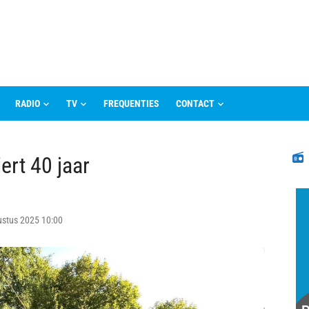
RADIO
TV
FREQUENTIES
CONTACT
N
ert 40 jaar
ustus 2025 10:00