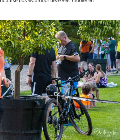
endaalse bos waardoor deze veel mooier en