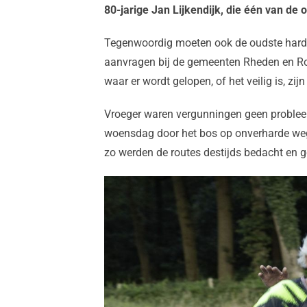
80-jarige Jan Lijkendijk, die één van de 
Tegenwoordig moeten ook de oudste hardl
aanvragen bij de gemeenten Rheden en Ro
waar er wordt gelopen, of het veilig is, zij
Vroeger waren vergunningen geen problee
woensdag door het bos op onverharde weg
zo werden de routes destijds bedacht en g