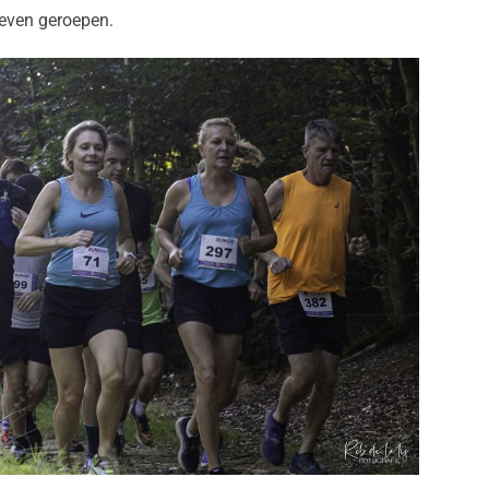
 leven geroepen.