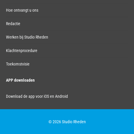
Hoe ontvangt u ons
Redactie
Werken bij Studio Rheden
Klachtenprocedure
Toekomstvisie
APP downloaden
Download de app voor iOS en Android
© 2026 Studio Rheden