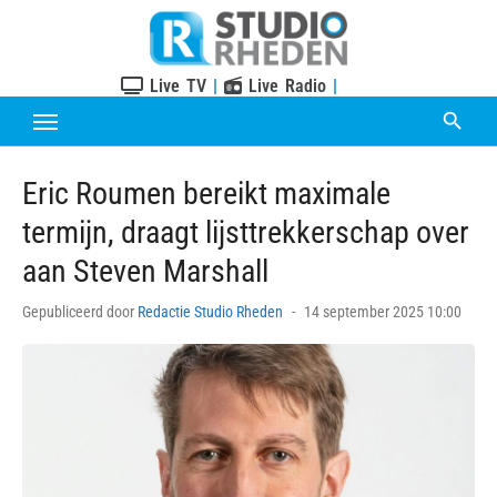
Skip
to
content
Live TV
|
Live Radio
|
Eric Roumen bereikt maximale
termijn, draagt lijsttrekkerschap over
aan Steven Marshall
Posted
Gepubliceerd door
Redactie Studio Rheden
14 september 2025 10:00
on