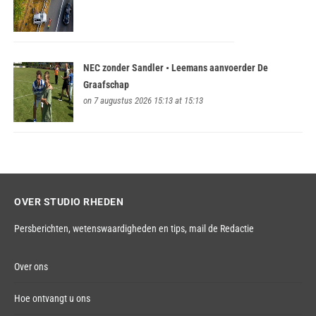
NEC zonder Sandler • Leemans aanvoerder De
Graafschap
on 7 augustus 2026 15:13 at 15:13
OVER STUDIO RHEDEN
Persberichten, wetenswaardigheden en tips,
mail de Redactie
Over ons
Hoe ontvangt u ons