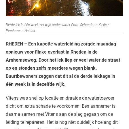
Derde lek in één week zet wijk onder water Foto: Sebastiaan Kleijn /
Persbureau Heitink
RHEDEN – Een kapotte waterleiding zorgde maandag
opnieuw voor flinke overlast in Rheden in de
Arnhemseweg. Door het lek liep er veel water de straat
op en stonden zelfs meerdere wegen blank.
Buurtbewoners zeggen dat dit al de derde lekkage in
één week is in dezelfde wijk.
Vitens was snel op locatie en draaide de watertoevoer
dicht om extra schade te voorkomen. Een aannemer is
daarna samen met Vitens aan de slag gegaan om de
leiding te repareren. Het is nog niet duidelijk hoelang dit