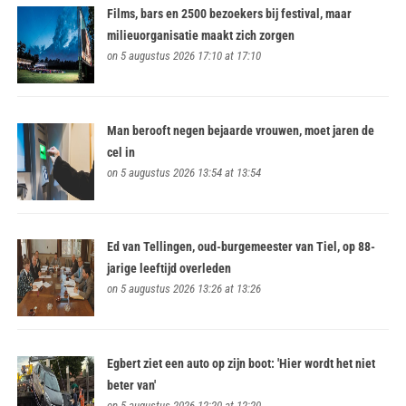
Films, bars en 2500 bezoekers bij festival, maar
milieuorganisatie maakt zich zorgen
on 5 augustus 2026 17:10 at 17:10
Man berooft negen bejaarde vrouwen, moet jaren de
cel in
on 5 augustus 2026 13:54 at 13:54
Ed van Tellingen, oud-burgemeester van Tiel, op 88-
jarige leeftijd overleden
on 5 augustus 2026 13:26 at 13:26
Egbert ziet een auto op zijn boot: 'Hier wordt het niet
beter van'
on 5 augustus 2026 12:20 at 12:20