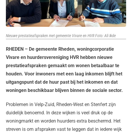
Nieuwe prestatieafspraken met gemeente Vivare en HVR Foto: Ali Ikde
RHEDEN – De gemeente Rheden, woningcorporatie
Vivare en huurdersvereniging HVR hebben nieuwe
prestatieafspraken gemaakt om wonen betaalbaar te
houden. Voor inwoners met een laag inkomen blijft het
uitgangspunt dat de huur past bij het inkomen en dat
woningen beschikbaar blijven binnen de sociale sector.
Problemen in Velp-Zuid, Rheden-West en Stenfert zijn
duidelijk benoemd. In deze wijken is veel druk op de
woningmarkt en worden huurders extra beschermd. Het
streven is om afspraken vast te leggen dat in iedere wijk