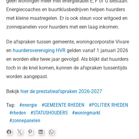
geen woningen meer met energielabel E, F of G bestaan.
Energiecoaches en buurtklusbedrijven helpen huurders
met kleine maatregelen. Er is ook steun voor witgoed en
zonnepanelen voor huurders met een laag inkomen.
De afspraken tussen gemeente, woningcorporatie Vivare
en
huurdersvereniging HVR
gelden vanaf 1 januari 2026
en worden elke twee jaar gevolgd. Als blijkt dat huurders
toch in de knel komen, kunnen de afspraken tussentijds
worden aangepast.
Bekijk
hier de prestatieafspraken 2026-2027
Tag:
energie
GEMEENTE RHEDEN
POLITIEK RHEDEN
rheden
STATUSHOUDERS
woningmarkt
zonnepanelen