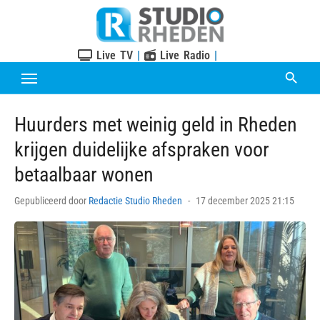
Skip
to
content
Live TV
|
Live Radio
|
Huurders met weinig geld in Rheden
krijgen duidelijke afspraken voor
betaalbaar wonen
Posted
Gepubliceerd door
Redactie Studio Rheden
17 december 2025 21:15
on