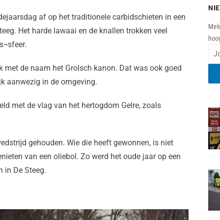
NI
aarsdag af op het traditionele carbidschieten in een
Meld
eeg. Het harde lawaai en de knallen trokken veel
hoog
s¬sfeer.
nk met de naam het Grolsch kanon. Dat was ook goed
ijk aanwezig in de omgeving.
ld met de vlag van het hertogdom Gelre, zoals
edstrijd gehouden. Wie die heeft gewonnen, is niet
ieten van een oliebol. Zo werd het oude jaar op een
n in De Steeg.