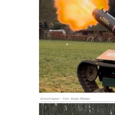
Grolsch kanon – Foto: Studio Rheden