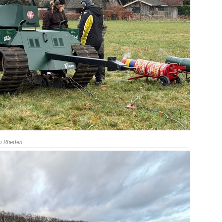
io Rheden