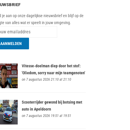
EUWSBRIEF
 je aan op onze dagelijkse nieuwsbrief en blijf op de
te van alles wat er speelt in jouw omgeving.
Vitesse-doelman diep door het stof:
'Oliedom, sorry naar mijn teamgenoten'
on 7 augustus 2026 21:10 at 21:10
Scooterrijder gewond bij botsing met
auto in Apeldoorn
on 7 augustus 2026 19:51 at 19:51