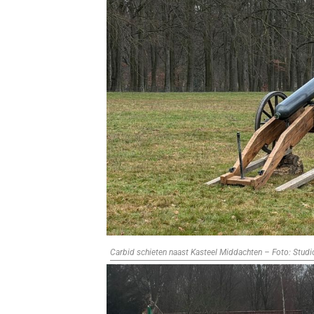
Carbid schieten naast Kasteel Middachten – Foto: Stud