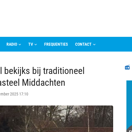
RADIO
TV
FREQUENTIES
CONTACT
N
 bekijks bij traditioneel
asteel Middachten
ember 2025 17:10