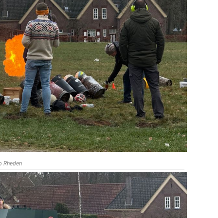
io Rheden