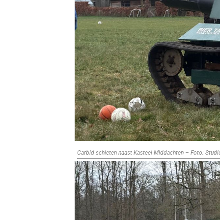
Carbid schieten naast Kasteel Middachten – Foto: Stud