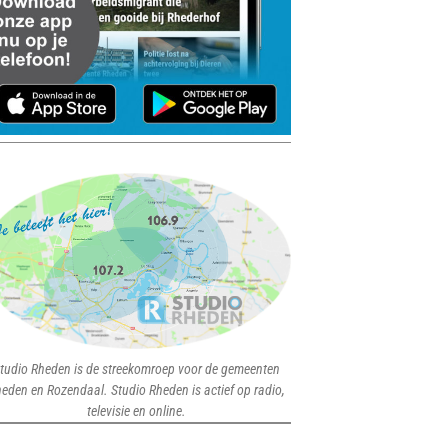
tudio Rheden is de streekomroep voor de gemeenten
eden en Rozendaal. Studio Rheden is actief op radio,
televisie en online.