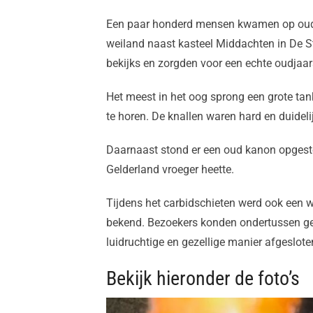
Een paar honderd mensen kwamen op oudej
weiland naast kasteel Middachten in De St
bekijks en zorgden voor een echte oudjaar
Het meest in het oog sprong een grote ta
te horen. De knallen waren hard en duidel
Daarnaast stond er een oud kanon opgeste
Gelderland vroeger heette.
Tijdens het carbidschieten werd ook een w
bekend. Bezoekers konden ondertussen gen
luidruchtige en gezellige manier afgeslote
Bekijk hieronder de foto’s