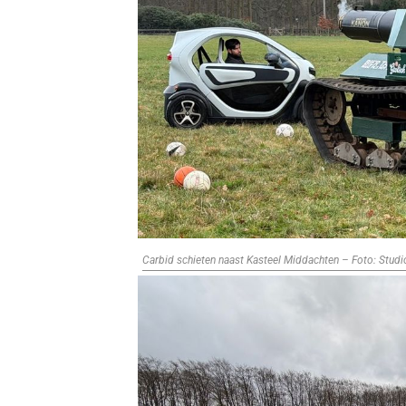
Carbid schieten naast Kasteel Middachten – Foto: Stud