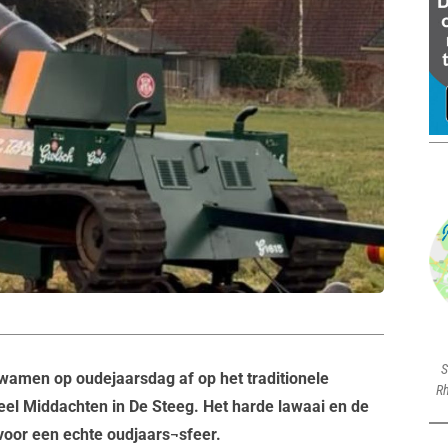
S
amen op oudejaarsdag af op het traditionele
Rh
eel Middachten in De Steeg. Het harde lawaai en de
voor een echte oudjaars¬sfeer.