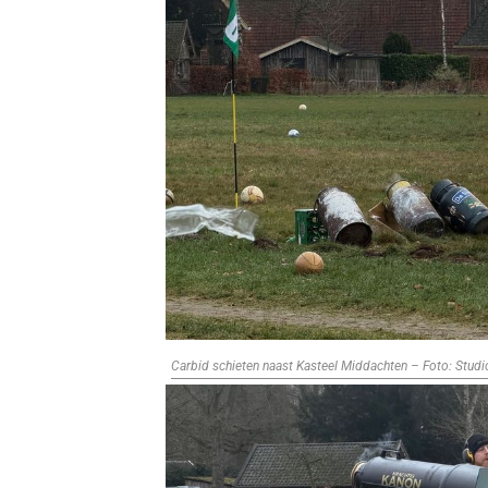
Carbid schieten naast Kasteel Middachten – Foto: Stud