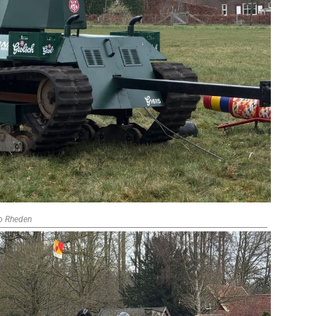
io Rheden