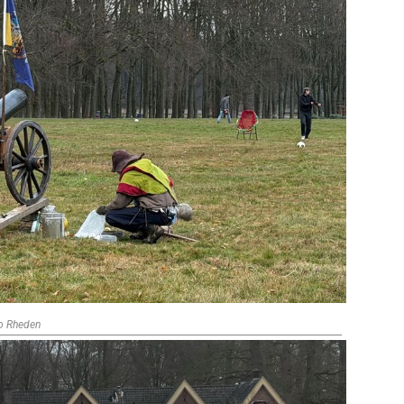
io Rheden