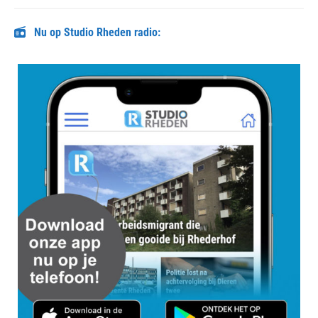
post:
Nu op Studio Rheden radio: